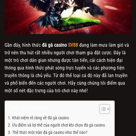
Gần đây, hình thức
đá gà casino
SV88
đang làm mưa làm gió và
trở nên thu hút rất nhiều người chơi tham gia đặt cược. Đây là
một trò chơi dân gian nhưng được tân tiến, cải cách hiện đại
thông qua hình thức phát sóng trực tuyến và các phương tiện
truyền thông là chủ yếu. Từ đó thể loại cá độ này đã lan truyền
và phổ biến đến các người chơi. Hãy cùng chúng tôi điểm qua
một số nét đặc trưng của trò chơi này nhé!
Table of Contents
Khái niệm rõ ràng về đá gà casino
Ưu điểm và lợi thế của người chơi khi chọn đá gà casino
Thể thức một trận đá gà casino như thế nào?