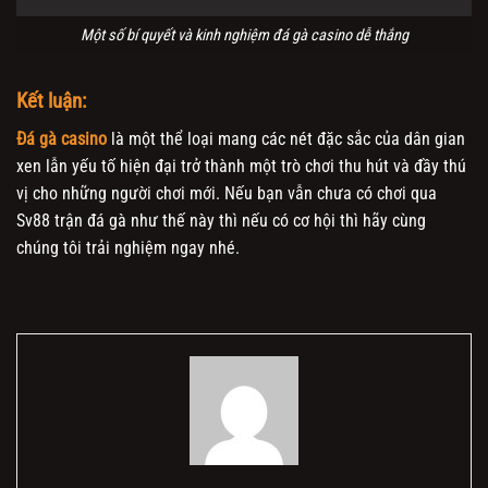
Một số bí quyết và kinh nghiệm đá gà casino dễ thắng
Kết luận:
Đá gà casino
là một thể loại mang các nét đặc sắc của dân gian
xen lẫn yếu tố hiện đại trở thành một trò chơi thu hút và đầy thú
vị cho những người chơi mới. Nếu bạn vẫn chưa có chơi qua
Sv88 trận đá gà như thế này thì nếu có cơ hội thì hãy cùng
chúng tôi trải nghiệm ngay nhé.