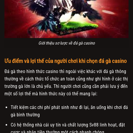
Giới thiệu sơ lược về đá gà casino
Ưu điểm và lợi thế của người chơi khi chọn đá gà casino
Đá gà theo hình thức casino thì ngoài việc khác với đá gà thông
thường về cách thức tổ chức an toàn cũng như ghi hình ở các thị
trường gà lớn là chủ yếu. Thì người chơi cũng cần phải lưu ý đến
một số lợi thế mà hình thức này có thể mang lại:
Tiết kiệm các chi phí phát sinh như đi lại, ăn uống khi chơi đá
gà bình thường
Có hệ thống nhà cái uy tín và chất lượng Sv88 linh hoạt, đặt
cược và nhận tiền thưởng một cách nhanh chóng.